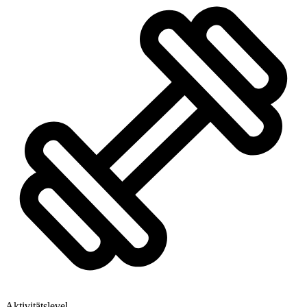
Aktivitätslevel