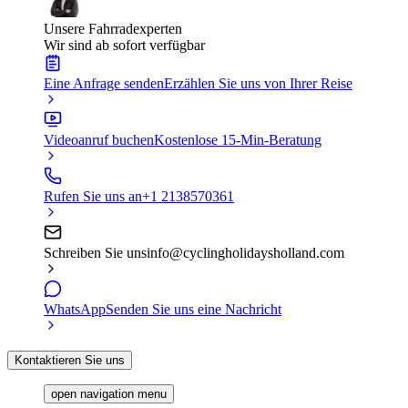
Unsere Fahrradexperten
Wir sind ab sofort verfügbar
Eine Anfrage senden
Erzählen Sie uns von Ihrer Reise
Videoanruf buchen
Kostenlose 15-Min-Beratung
Rufen Sie uns an
+1 2138570361
Schreiben Sie uns
info@cyclingholidaysholland.com
WhatsApp
Senden Sie uns eine Nachricht
Kontaktieren Sie uns
open navigation menu