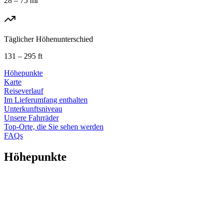
28 – 75 mi
Täglicher Höhenunterschied
131 – 295 ft
Höhepunkte
Karte
Reiseverlauf
Im Lieferumfang enthalten
Unterkunftsniveau
Unsere Fahrräder
Top-Orte, die Sie sehen werden
FAQs
Höhepunkte