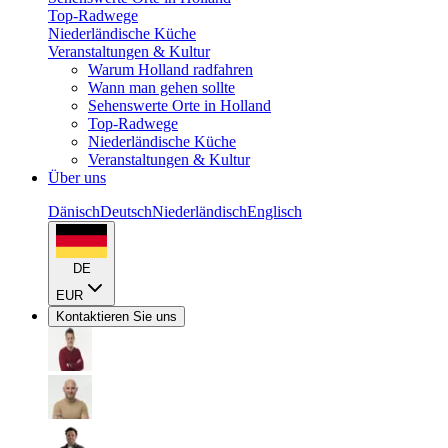
Top-Radwege
Niederländische Küche
Veranstaltungen & Kultur
Warum Holland radfahren
Wann man gehen sollte
Sehenswerte Orte in Holland
Top-Radwege
Niederländische Küche
Veranstaltungen & Kultur
Über uns
Dänisch
Deutsch
Niederländisch
Englisch
DE
EUR
Kontaktieren Sie uns